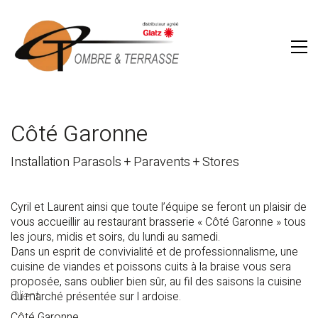
Côté Garonne
Installation Parasols + Paravents + Stores
Cyril et Laurent ainsi que toute l’équipe se feront un plaisir de
vous accueillir au restaurant brasserie « Côté Garonne » tous
les jours, midis et soirs, du lundi au samedi.
Dans un esprit de convivialité et de professionnalisme, une
cuisine de viandes et poissons cuits à la braise vous sera
proposée, sans oublier bien sûr, au fil des saisons la cuisine
Client
du marché présentée sur l ardoise.
Côté Garonne