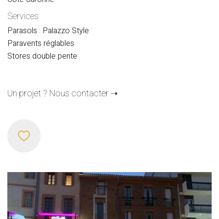
Services
Parasols : Palazzo Style
Paravents réglables
Stores double pente
Un projet ? Nous contacter