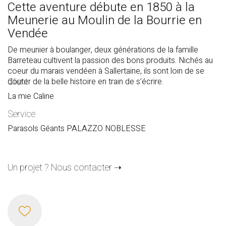
Cette aventure débute en 1850 à la
Meunerie au Moulin de la Bourrie en
Vendée
De meunier à boulanger, deux générations de la famille
Barreteau cultivent la passion des bons produits. Nichés au
coeur du marais vendéen à Sallertaine, ils sont loin de se
Client
douter de la belle histoire en train de s’écrire.
La mie Caline
Service
Parasols Géants PALAZZO NOBLESSE
Un projet ? Nous contacter