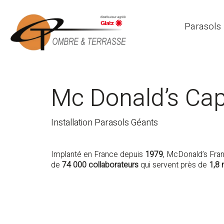
Parasols
Mc Donald’s Cap
Installation Parasols Géants
Implanté en France depuis
1979
, McDonald’s Fra
de
74 000 collaborateurs
qui servent près de
1,8 