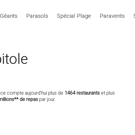
 Géants
Parasols
Spécial Plage
Paravents
itole
nce compte aujourd’hui plus de
1464 restaurants
et plus
millions** de repas
par jour.