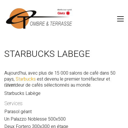
STARBUCKS LABEGE
Aujourd’hui, avec plus de 15 000 salons de café dans 50
pays,
Starbucks
est devenu le premier torréfacteur et
Client
revendeur de cafés sélectionnés au monde.
Starbucks Labège
Services
Parasol géant
Un Palazzo Noblesse 500x500
Deux Fortero 300x300 en étage