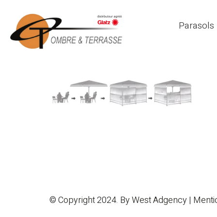
Parasols
© Copyright 2024. By
West Adgency
|
Menti