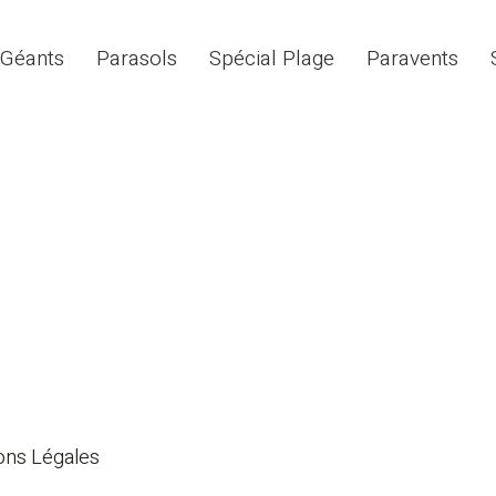
 Géants
Parasols
Spécial Plage
Paravents
ons Légales