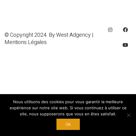
© Copyright 2024. By
West Adgency
|
Mentions Légales
Nous utilisons des cookies pour vous garantir la meilleure
expérience sur notre site web. Si vous continuez à utiliser ce
site, nous supposerons que vous en êtes satisfait.
Ok