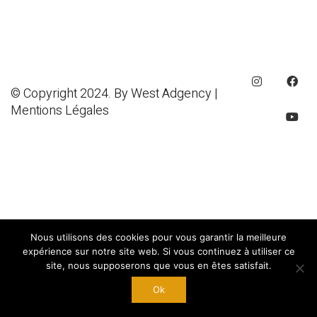
© Copyright 2024. By
West Adgency
|
Mentions Légales
Nous utilisons des cookies pour vous garantir la meilleure
expérience sur notre site web. Si vous continuez à utiliser ce
site, nous supposerons que vous en êtes satisfait.
Ok