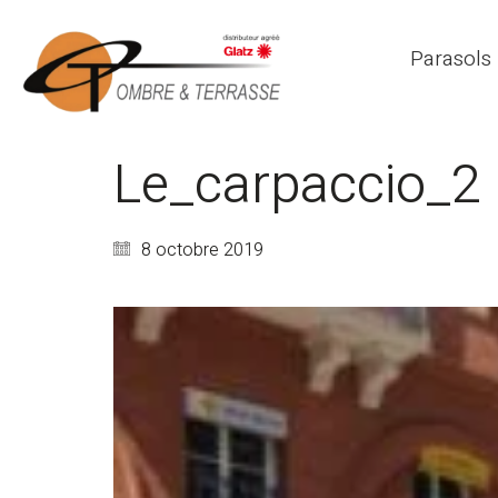
Parasols
Le_carpaccio_2
8 octobre 2019