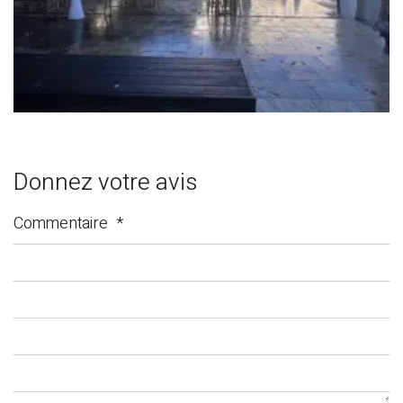
Donnez votre avis
Commentaire
*