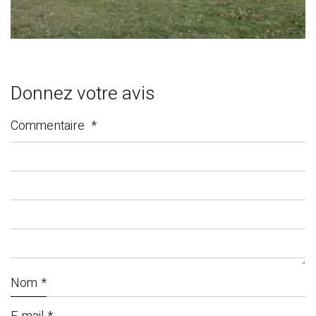
Donnez votre avis
Commentaire
*
Nom
*