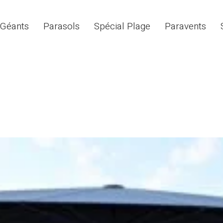
 Géants
Parasols
Spécial Plage
Paravents