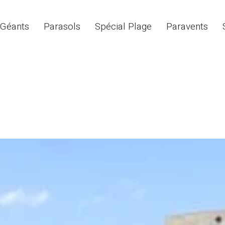
 Géants
Parasols
Spécial Plage
Paravents