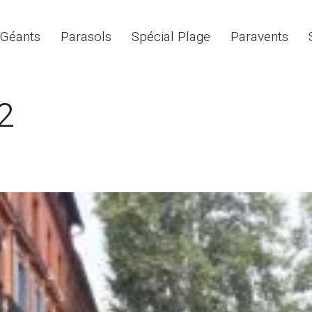
 Géants
Parasols
Spécial Plage
Paravents
-2