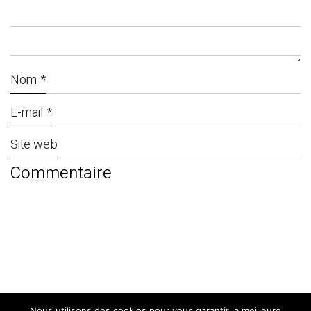
Nom
*
E-mail
*
Site web
Nous utilisons des cookies pour vous garantir la meilleure