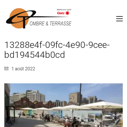
13288e4f-09fc-4e90-9cee-
bd194544b0cd
1 août 2022