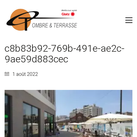
c8b83b92-769b-491e-ae2c-
9ae59d883cec
1 août 2022