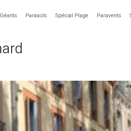
 Géants
Parasols
Spécial Plage
Paravents
nard