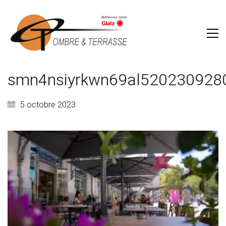
smn4nsiyrkwn69al520230928
5 octobre 2023